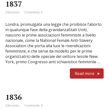
1837
Ottocento
Comments: 0
Londra, promulgata una legge che proibisce l’aborto
in qualunque fase della gravidanzaStati Uniti,
nascono le prime associazioni femministe a livello
nazionale, come la National Female Anti-Slavery
Association che porta alla luce le rivendicazioni
femministe, e che serve da modello per le prime
organizzatrici delle operaie del settore tessile New
York, primo Congresso anti schiavistico femminile …
Read more
1836
Ottocento
Comments: 0