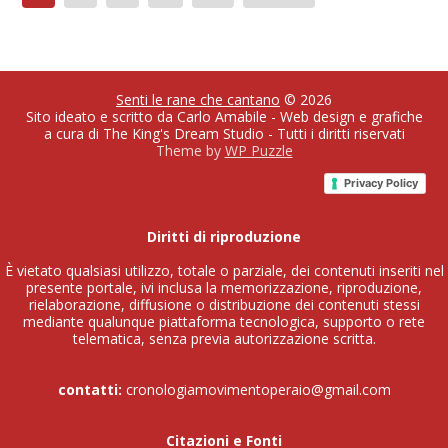
degli
articoli
Senti le rane che cantano
© 2026
Sito ideato e scritto da Carlo Amabile - Web design e grafiche
a cura di The King's Dream Studio - Tutti i diritti riservati
Theme by
WP Puzzle
Privacy Policy
Diritti di riproduzione
È vietato qualsiasi utilizzo, totale o parziale, dei contenuti inseriti nel
presente portale, ivi inclusa la memorizzazione, riproduzione,
rielaborazione, diffusione o distribuzione dei contenuti stessi
mediante qualunque piattaforma tecnologica, supporto o rete
telematica, senza previa autorizzazione scritta.
contatti:
cronologiamovimentoperaio@gmail.com
Citazioni e Fonti