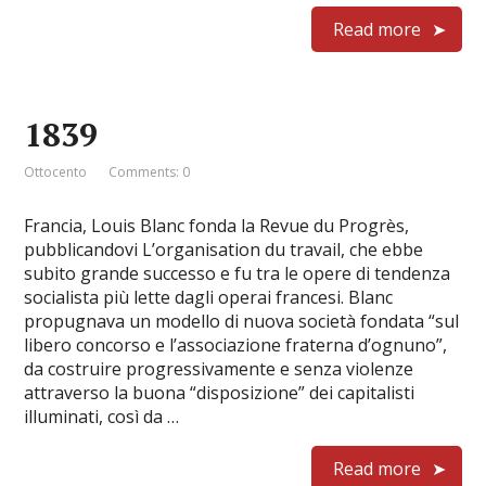
Read more
1839
Ottocento
Comments: 0
Francia, Louis Blanc fonda la Revue du Progrès,
pubblicandovi L’organisation du travail, che ebbe
subito grande successo e fu tra le opere di tendenza
socialista più lette dagli operai francesi. Blanc
propugnava un modello di nuova società fondata “sul
libero concorso e l’associazione fraterna d’ognuno”,
da costruire progressivamente e senza violenze
attraverso la buona “disposizione” dei capitalisti
illuminati, così da …
Read more