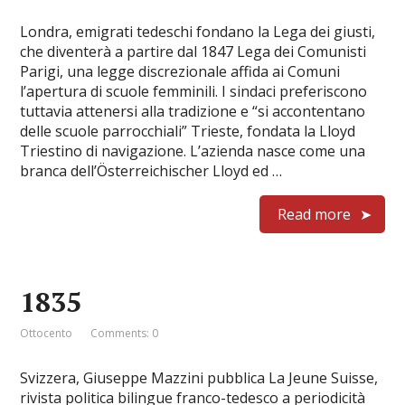
Londra, emigrati tedeschi fondano la Lega dei giusti,
che diventerà a partire dal 1847 Lega dei Comunisti
Parigi, una legge discrezionale affida ai Comuni
l’apertura di scuole femminili. I sindaci preferiscono
tuttavia attenersi alla tradizione e “si accontentano
delle scuole parrocchiali” Trieste, fondata la Lloyd
Triestino di navigazione. L’azienda nasce come una
branca dell’Österreichischer Lloyd ed …
Read more
1835
Ottocento
Comments: 0
Svizzera, Giuseppe Mazzini pubblica La Jeune Suisse,
rivista politica bilingue franco-tedesco a periodicità