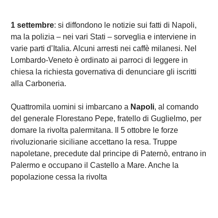
1 settembre
: si diffondono le notizie sui fatti di Napoli,
ma la polizia – nei vari Stati – sorveglia e interviene in
varie parti d’Italia. Alcuni arresti nei caffè milanesi. Nel
Lombardo-Veneto è ordinato ai parroci di leggere in
chiesa la richiesta governativa di denunciare gli iscritti
alla Carboneria.
Quattromila uomini si imbarcano a
Napoli
, al comando
del generale Florestano Pepe, fratello di Guglielmo, per
domare la rivolta palermitana. Il 5 ottobre le forze
rivoluzionarie siciliane accettano la resa. Truppe
napoletane, precedute dal principe di Paternò, entrano in
Palermo e occupano il Castello a Mare. Anche la
popolazione cessa la rivolta