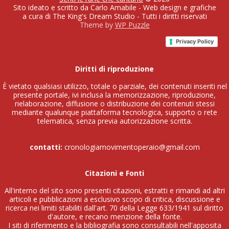
Sito ideato e scritto da Carlo Amabile - Web design e grafiche
a cura di The King's Dream Studio - Tutti i diritti riservati
Theme by
WP Puzzle
Privacy Policy
Diritti di riproduzione
È vietato qualsiasi utilizzo, totale o parziale, dei contenuti inseriti nel
presente portale, ivi inclusa la memorizzazione, riproduzione,
rielaborazione, diffusione o distribuzione dei contenuti stessi
mediante qualunque piattaforma tecnologica, supporto o rete
telematica, senza previa autorizzazione scritta.
contatti:
cronologiamovimentoperaio@gmail.com
Citazioni e Fonti
All'interno del sito sono presenti citazioni, estratti e rimandi ad altri
articoli e pubblicazioni a esclusivo scopo di critica, discussione e
ricerca nei limiti stabiliti dall'art. 70 della Legge 633/1941 sul diritto
d'autore, e recano menzione della fonte.
I siti di riferimento e la bibliografia sono consultabili nell'apposita