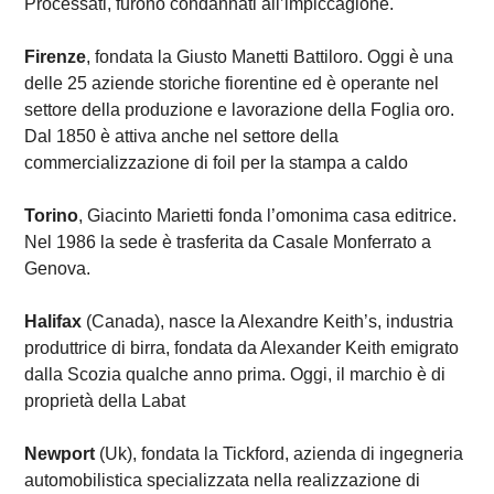
Processati, furono condannati all’impiccagione.
Firenze
, fondata la Giusto Manetti Battiloro. Oggi è una
delle 25 aziende storiche fiorentine ed è operante nel
settore della produzione e lavorazione della Foglia oro.
Dal 1850 è attiva anche nel settore della
commercializzazione di foil per la stampa a caldo
Torino
, Giacinto Marietti fonda l’omonima casa editrice.
Nel 1986 la sede è trasferita da Casale Monferrato a
Genova.
Halifax
(Canada), nasce la Alexandre Keith’s, industria
produttrice di birra, fondata da Alexander Keith emigrato
dalla Scozia qualche anno prima. Oggi, il marchio è di
proprietà della Labat
Newport
(Uk), fondata la Tickford, azienda di ingegneria
automobilistica specializzata nella realizzazione di