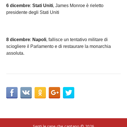
6 dicembre
:
Stati Uniti
, James Monroe è rieletto
presidente degli Stati Uniti
8 dicembre
:
Napoli
, fallisce un tentativo militare di
sciogliere il Parlamento e di restaurare la monarchia
assoluta.
Senti le rane che cantano
© 2026