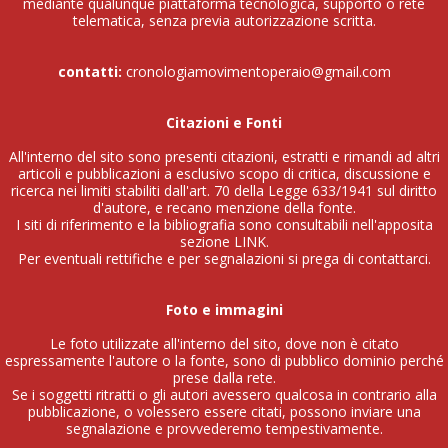
mediante qualunque piattaforma tecnologica, supporto o rete
telematica, senza previa autorizzazione scritta.
contatti:
cronologiamovimentoperaio@gmail.com
Citazioni e Fonti
All'interno del sito sono presenti citazioni, estratti e rimandi ad altri
articoli e pubblicazioni a esclusivo scopo di critica, discussione e
ricerca nei limiti stabiliti dall'art. 70 della Legge 633/1941 sul diritto
d'autore, e recano menzione della fonte.
I siti di riferimento e la bibliografia sono consultabili nell'apposita
sezione
LINK
.
Per eventuali rettifiche e per segnalazioni si prega di contattarci.
Foto e immagini
Le foto utilizzate all'interno del sito, dove non è citato
espressamente l'autore o la fonte, sono di pubblico dominio perché
prese dalla rete.
Se i soggetti ritratti o gli autori avessero qualcosa in contrario alla
pubblicazione, o volessero essere citati, possono inviare una
segnalazione e provvederemo tempestivamente.