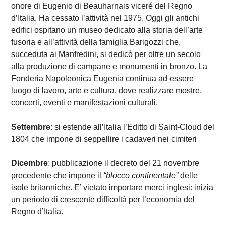
onore di Eugenio di Beauharnais viceré del Regno
d’Italia. Ha cessato l’attività nel 1975. Oggi gli antichi
edifici ospitano un museo dedicato alla storia dell’arte
fusoria e all’attività della famiglia Barigozzi che,
succeduta ai Manfredini, si dedicò per oltre un secolo
alla produzione di campane e monumenti in bronzo. La
Fonderia Napoleonica Eugenia continua ad essere
luogo di lavoro, arte e cultura, dove realizzare mostre,
concerti, eventi e manifestazioni culturali.
Settembre
: si estende all’Italia l’Editto di Saint-Cloud del
1804 che impone di seppellire i cadaveri nei cimiteri
Dicembre
: pubblicazione il decreto del 21 novembre
precedente che impone il
“blocco continentale”
delle
isole britanniche. E’ vietato importare merci inglesi: inizia
un periodo di crescente difficoltà per l’economia del
Regno d’Italia.