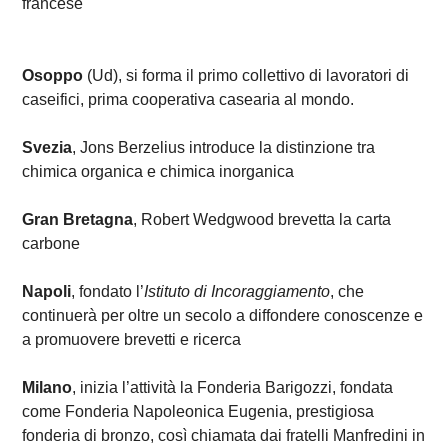
francese
Osoppo
(Ud), si forma il primo collettivo di lavoratori di
caseifici, prima cooperativa casearia al mondo.
Svezia
, Jons Berzelius introduce la distinzione tra
chimica organica e chimica inorganica
Gran Bretagna
, Robert Wedgwood brevetta la carta
carbone
Napoli
, fondato l’
Istituto di Incoraggiamento
, che
continuerà per oltre un secolo a diffondere conoscenze e
a promuovere brevetti e ricerca
Milano
, inizia l’attività la Fonderia Barigozzi, fondata
come Fonderia Napoleonica Eugenia, prestigiosa
fonderia di bronzo, così chiamata dai fratelli Manfredini in