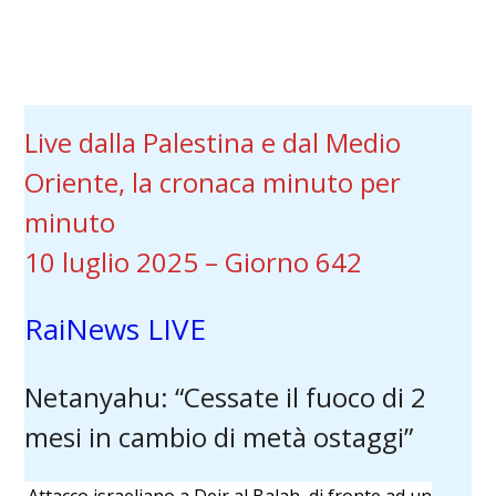
Live dalla Palestina e dal Medio
Oriente, la cronaca minuto per
minuto
10 luglio 2025 – Giorno 642
RaiNews LIVE
Netanyahu: “Cessate il fuoco di 2
mesi in cambio di metà ostaggi”
Attacco israeliano a Deir al Balah, di fronte ad un