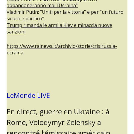
abbandoneranno mai l’Ucraina”
Vladimir Putin: “Uniti per la vittoria” e per “un futuro
sicuro e pacifico”
Trump rimanda le armi a Kiev e minaccia nuove
sanzioni
https://www.rainews.it/archivio/storie/crisirussia-
ucraina
LeMonde LIVE
En direct, guerre en Ukraine : à
Rome, Volodymyr Zelensky a
rencontré l’émissaire américain,