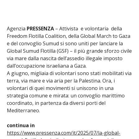
Agenzia
PRESSENZA
– Attivistə e volontariə della
Freedom Flotilla Coalition, della Global March to Gaza
e del convoglio Sumud si sono uniti per lanciare la
Global Sumud Flotilla (GSF) – il più grande sforzo civile
via mare dalla nascita dell’assedio illegale imposto
dall’occupazione israeliana a Gaza.
A giugno, migliaia di volontari sono stati mobilitati via
terra, via mare e via aria per la Palestina. Ora, i
volontari di quei movimenti si uniscono in una
strategia comune e mirata: un convoglio marittimo
coordinato, in partenza da diversi porti del
Mediterraneo.
continua in
https://www.pressenza.com/it/2025/07/la-global-