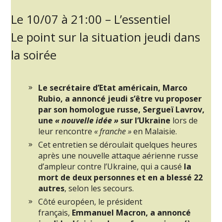
Le 10/07 à 21:00 – L’essentiel
Le point sur la situation jeudi dans
la soirée
Le secrétaire d’Etat américain, Marco
Rubio, a annoncé jeudi s’être vu proposer
par son homologue russe, Sergueï Lavrov,
une
« nouvelle idée »
sur l’Ukraine
lors de
leur rencontre
« franche »
en Malaisie.
Cet entretien se déroulait quelques heures
après une nouvelle attaque aérienne russe
d’ampleur contre l’Ukraine, qui a causé
la
mort de deux personnes et en a blessé 22
autres
, selon les secours.
Côté européen, le président
français,
Emmanuel Macron, a annoncé