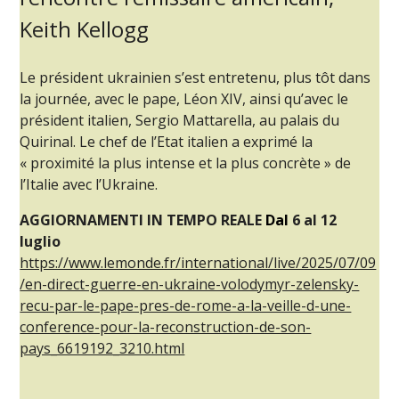
Keith Kellogg
Le président ukrainien s’est entretenu, plus tôt dans
la journée, avec le pape, Léon XIV, ainsi qu’avec le
président italien, Sergio Mattarella, au palais du
Quirinal. Le chef de l’Etat italien a exprimé la
« proximité la plus intense et la plus concrète » de
l’Italie avec l’Ukraine.
AGGIORNAMENTI IN
TEMPO REALE
Dal
6 al 12
luglio
https://www.lemonde.fr/international/live/2025/07/09
/en-direct-guerre-en-ukraine-volodymyr-zelensky-
recu-par-le-pape-pres-de-rome-a-la-veille-d-une-
conference-pour-la-reconstruction-de-son-
pays_6619192_3210.html