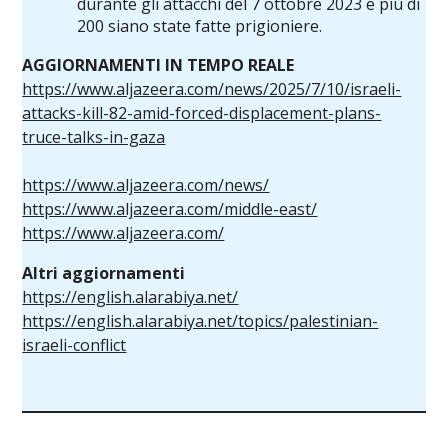
durante gli attacchi del 7 ottobre 2023 e più di
200 siano state fatte prigioniere.
AGGIORNAMENTI IN
TEMPO REALE
https://www.aljazeera.com/news/2025/7/10/israeli-
attacks-kill-82-amid-forced-displacement-plans-
truce-talks-in-gaza
https://www.aljazeera.com/news/
https://www.aljazeera.com/middle-east/
https://www.aljazeera.com/
Altri aggiornamenti
https://english.alarabiya.net/
https://english.alarabiya.net/topics/palestinian-
israeli-conflict