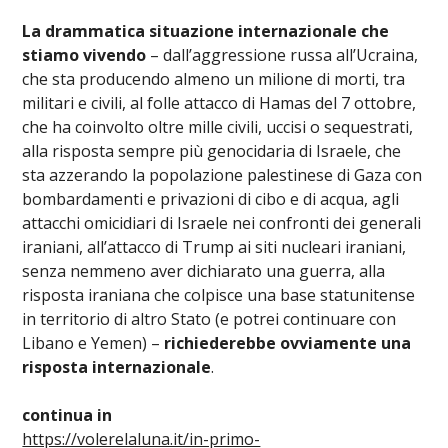
La drammatica situazione internazionale che
stiamo vivendo
– dall’aggressione russa all’Ucraina,
che sta producendo almeno un milione di morti, tra
militari e civili, al folle attacco di Hamas del 7 ottobre,
che ha coinvolto oltre mille civili, uccisi o sequestrati,
alla risposta sempre più genocidaria di Israele, che
sta azzerando la popolazione palestinese di Gaza con
bombardamenti e privazioni di cibo e di acqua, agli
attacchi omicidiari di Israele nei confronti dei generali
iraniani, all’attacco di Trump ai siti nucleari iraniani,
senza nemmeno aver dichiarato una guerra, alla
risposta iraniana che colpisce una base statunitense
in territorio di altro Stato (e potrei continuare con
Libano e Yemen) –
richiederebbe ovviamente una
risposta internazionale
.
continua in
https://volerelaluna.it/in-primo-