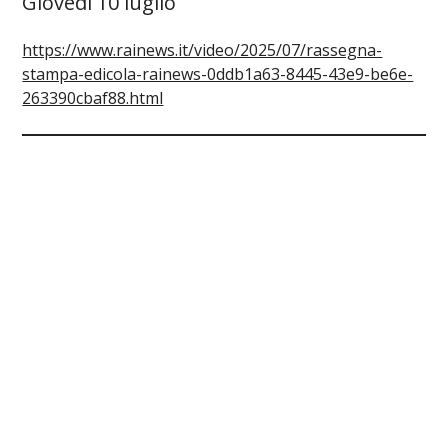
Giovedì 10 luglio
https://www.rainews.it/video/2025/07/rassegna-
stampa-edicola-rainews-0ddb1a63-8445-43e9-be6e-
263390cbaf88.html