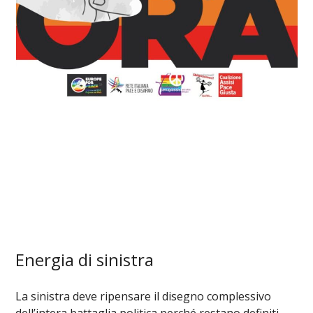
Energia di sinistra
La sinistra deve ripensare il disegno complessivo
dell’intera battaglia politica perché restano definiti