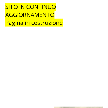
SITO
IN CONTINUO
AGGIORNAMENTO
Pagina in costruzione