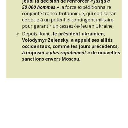
jeudi la décision de renforcer
« jusqu’à
50 000 hommes »
la force expéditionnaire
conjointe franco-britannique, qui doit servir
de socle à un potentiel contingent militaire
pour garantir un cessez-le-feu en Ukraine.
Depuis Rome,
le président ukrainien,
Volodymyr Zelensky, a appelé ses alliés
occidentaux, comme les jours précédents,
à imposer
« plus rapidement »
de nouvelles
sanctions envers Moscou.