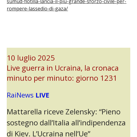
sumud-flotilla-lancia-il-piu-grande-sforzo-civile-per-
rompere-lassedio-di-gaza/
10 luglio 2025
Live guerra in Ucraina, la cronaca
minuto per minuto: giorno 1231
RaiNews
LIVE
Mattarella riceve Zelensky: “Pieno
sostegno dall’Italia all’indipendenza
di Kiev. L’Ucraina nell’Ue”