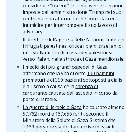
considerare “oscene” le controverse
sanzioni
imposte dall’amministrazione Trump
nei suoi
confronti e ha affermato che non si lascerà
intimidire per interrompere il suo lavoro di
advocacy.
Il direttore dell’agenzia delle Nazioni Unite per
i rifugiati palestinesi critica i piani israeliani di
uno sfollamento di massa dei palestinesi
verso Rafah, nella striscia di Gaza meridionale.
I medici dei più grandi ospedali di Gaza
affermano che la vita di oltre
100 bambini
prematuri
e di 350 pazienti sottoposti a dialisi
è a rischio a causa della
carenza di
carburante
causata dall’assedio in corso da
parte di Israele.
La guerra di Israele a Gaza
ha causato almeno
57.762 morti e 137.656 feriti, secondo il
Ministero della Salute di Gaza. Si stima che
1.139 persone siano state uccise in Israele