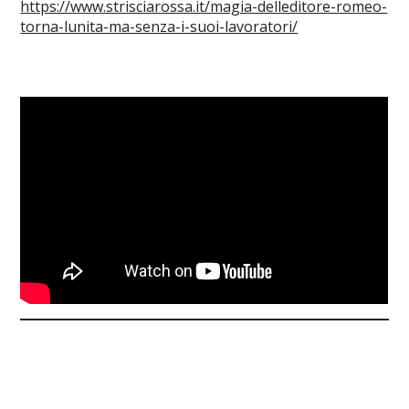
https://www.strisciarossa.it/magia-delleditore-romeo-
torna-lunita-ma-senza-i-suoi-lavoratori/