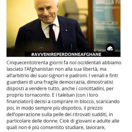
Cinquecentotrenta giorni fa noi occidentali abbiamo
lasciato l’Afghanistan non alla sua libertà, ma
all’arbitrio dei suoi signori e padroni. I venali e finti
guardiani di una fragile democrazia, dimostratisi
disposti a vendere tutto, anche i concittadini, per
proprio tornaconto. E i taleban (con i loro
finanziatori) decisi a comprare in blocco, scaricando
poi, in modo sempre più dispotico, il prezzo
dell’operazione sulla pelle dei ritrovati sudditi, in
particolare delle donne. Cioè di giovani e adulte alle
quali non è più consentito studiare, lavorare,