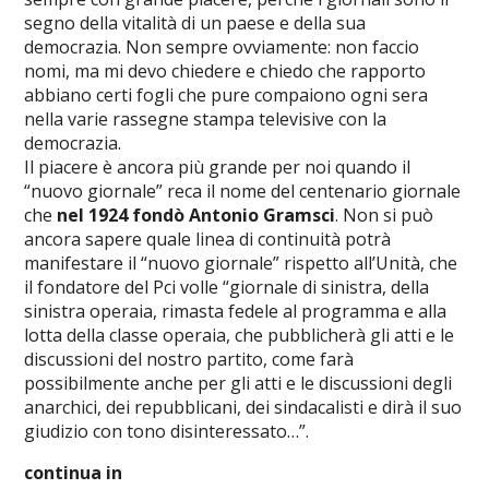
segno della vitalità di un paese e della sua
democrazia. Non sempre ovviamente: non faccio
nomi, ma mi devo chiedere e chiedo che rapporto
abbiano certi fogli che pure compaiono ogni sera
nella varie rassegne stampa televisive con la
democrazia.
Il piacere è ancora più grande per noi quando il
“nuovo giornale” reca il nome del centenario giornale
che
nel 1924 fondò Antonio Gramsci
. Non si può
ancora sapere quale linea di continuità potrà
manifestare il “nuovo giornale” rispetto all’Unità, che
il fondatore del Pci volle “giornale di sinistra, della
sinistra operaia, rimasta fedele al programma e alla
lotta della classe operaia, che pubblicherà gli atti e le
discussioni del nostro partito, come farà
possibilmente anche per gli atti e le discussioni degli
anarchici, dei repubblicani, dei sindacalisti e dirà il suo
giudizio con tono disinteressato…”.
continua in