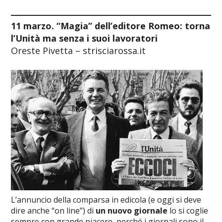
11 marzo. “Magia” dell’editore Romeo: torna
l’Unità ma senza i suoi lavoratori
Oreste Pivetta – strisciarossa.it
L’annuncio della comparsa in edicola (e oggi si deve
dire anche “on line”) di
un nuovo giornale
lo si coglie
sempre con grande piacere, perché i giornali sono il