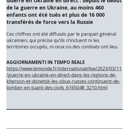
Guerre en Ukraine en direct : depuis le début
de la guerre en Ukraine, au moins 460
enfants ont été tués et plus de 16 000
transférés de force vers la Russie
Ces chiffres ont été diffusés par le parquet général
ukrainien, qui précise qu’ils n’incluent ni les
territoires occupés, ni ceux où des combats ont lieu.
AGGIORNAMENTI IN
TEMPO REALE
https://www.lemonde.fr/international/live/2023/03/11
/guerre-en-ukraine-en-direct-dans-les-regions-de-
kherson-et-donetsk-les-obus-russes-continuent-de-
tomber-en-tuant-des-civils_6165048_3210.html