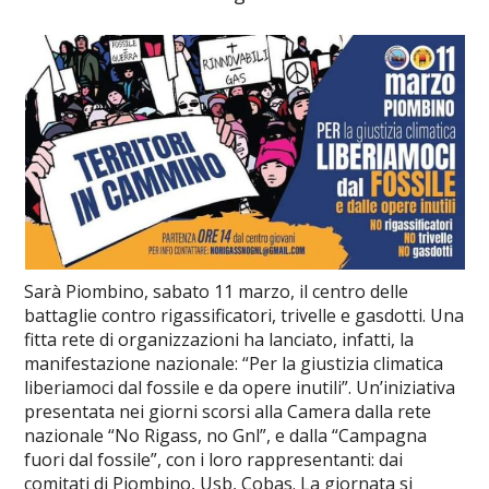
Sarà Piombino, sabato 11 marzo, il centro delle
battaglie contro rigassificatori, trivelle e gasdotti. Una
fitta rete di organizzazioni ha lanciato, infatti, la
manifestazione nazionale: “Per la giustizia climatica
liberiamoci dal fossile e da opere inutili”. Un’iniziativa
presentata nei giorni scorsi alla Camera dalla rete
nazionale “No Rigass, no Gnl”, e dalla “Campagna
fuori dal fossile”, con i loro rappresentanti: dai
comitati di Piombino, Usb, Cobas. La giornata si