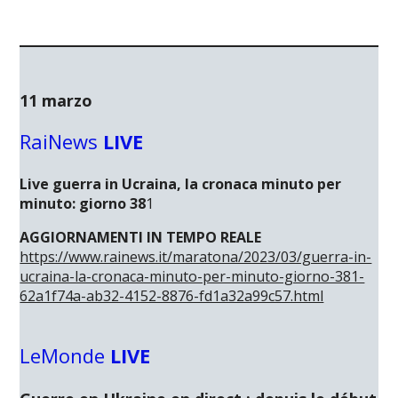
11 marzo
RaiNews
LIVE
Live guerra in Ucraina, la cronaca minuto per
minuto: giorno 38
1
AGGIORNAMENTI IN
TEMPO REALE
https://www.rainews.it/maratona/2023/03/guerra-in-
ucraina-la-cronaca-minuto-per-minuto-giorno-381-
62a1f74a-ab32-4152-8876-fd1a32a99c57.html
LeMonde
LIVE