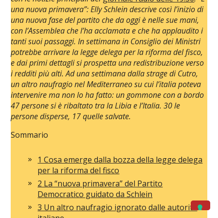
una nuova primavera”: Elly Schlein descrive così l’inizio di
una nuova fase del partito che da oggi è nelle sue mani,
con l’Assemblea che l’ha acclamata e che ha applaudito i
tanti suoi passaggi. In settimana in Consiglio dei Ministri
potrebbe arrivare la legge delega per la riforma del fisco,
e dai primi dettagli si prospetta una redistribuzione verso
i redditi più alti. Ad una settimana dalla strage di Cutro,
un altro naufragio nel Mediterraneo su cui l’italia poteva
intervenire ma non lo ha fatto: un gommone con a bordo
47 persone si è ribaltato tra la Libia e l’Italia. 30 le
persone disperse, 17 quelle salvate.
Sommario
1 Cosa emerge dalla bozza della legge delega
per la riforma del fisco
2 La “nuova primavera” del Partito
Democratico guidato da Schlein
3 Un altro naufragio ignorato dalle autorità
italiane