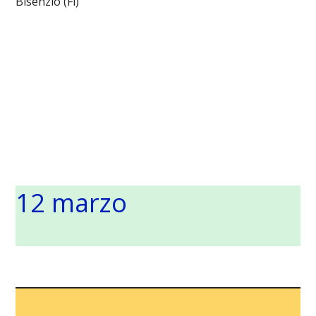
Bisenzio (Fi)
12 marzo