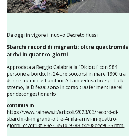
Da oggi in vigore il nuovo Decreto flussi
Sbarchi record di migranti: oltre quattromila
arrivi in quattro giorni
Approdata a Reggio Calabria la “Diciotti” con 584
persone a bordo. In 24 ore soccorsi in mare 1300 tra
donne, uomini e bambini. A Lampedusa hotspot allo
stremo, la Difesa: sono in corso trasferimenti aerei
per decongestionarlo
continua in
https://www.rainews.it/articoli/2023/03/record-di-
sbarchi-di-migranti-oltre-4mila-arrivi-in-quattro-
giorni–cc2df13f-83e3-451d-9388-f4e08dec9635.html