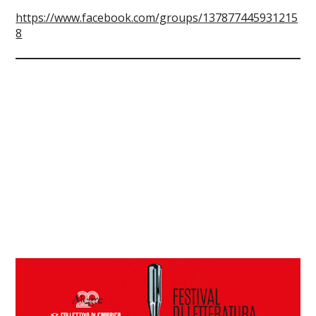
https://www.facebook.com/groups/137877445931215
8