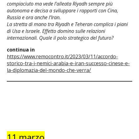
compiaciuto ma vede l’alleata Riyadh sempre più
autonoma e decisa a sviluppare i rapporti con Cina,
Russia e ora anche l’Iran.
La stretta di mano tra Riyadh e Teheran complica i piani
di Usa e Israele. Effetto domino sulle relazioni
internazionali. Quale il polo strategico del futuro?
continua in
https://www.remocontro.it/2023/03/11/accordo-
storico-tra-i-nemici-arabia-e-iran-successo-cinese-e-
la-diplomazia-del-mondo-che-verra/
11 marzo