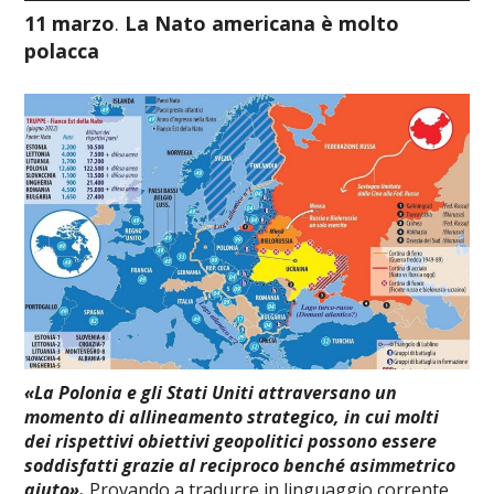
11 marzo
.
La Nato americana è molto
polacca
«La Polonia e gli Stati Uniti attraversano un
momento di allineamento strategico, in cui molti
dei rispettivi obiettivi geopolitici possono essere
soddisfatti grazie al reciproco benché asimmetrico
aiuto».
Provando a tradurre in linguaggio corrente,