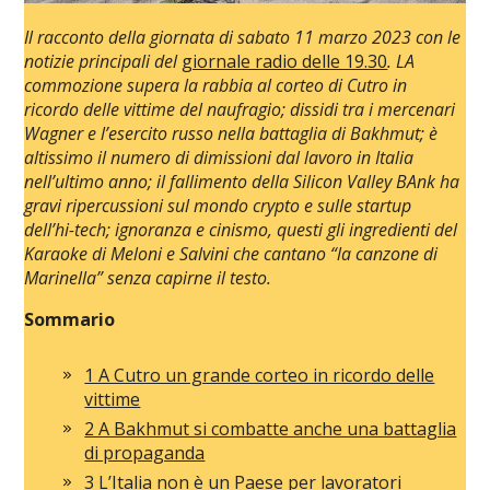
Il racconto della giornata di sabato 11 marzo 2023 con le
notizie principali del
giornale radio delle 19.30
. LA
commozione supera la rabbia al corteo di Cutro in
ricordo delle vittime del naufragio; dissidi tra i mercenari
Wagner e l’esercito russo nella battaglia di Bakhmut; è
altissimo il numero di dimissioni dal lavoro in Italia
nell’ultimo anno; il fallimento della Silicon Valley BAnk ha
gravi ripercussioni sul mondo crypto e sulle startup
dell’hi-tech; ignoranza e cinismo, questi gli ingredienti del
Karaoke di Meloni e Salvini che cantano “la canzone di
Marinella” senza capirne il testo.
Sommario
1 A Cutro un grande corteo in ricordo delle
vittime
2 A Bakhmut si combatte anche una battaglia
di propaganda
3 L’Italia non è un Paese per lavoratori