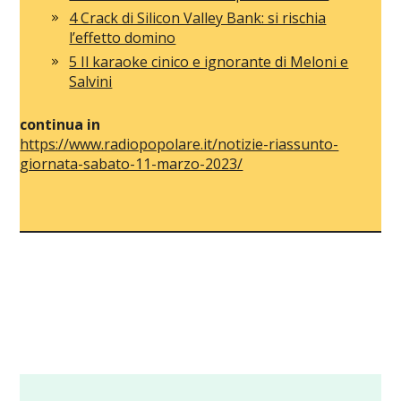
4 Crack di Silicon Valley Bank: si rischia
l’effetto domino
5 Il karaoke cinico e ignorante di Meloni e
Salvini
continua in
https://www.radiopopolare.it/notizie-riassunto-
giornata-sabato-11-marzo-2023/