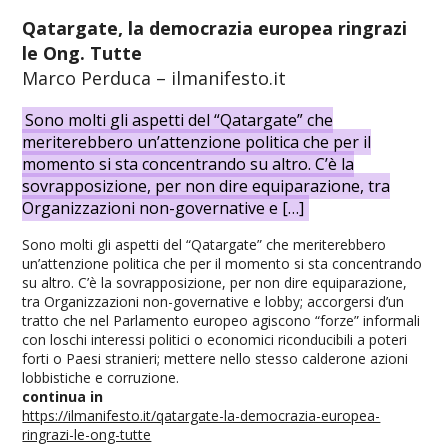
Qatargate, la democrazia europea ringrazi
le Ong. Tutte
Marco Perduca – ilmanifesto.it
Sono molti gli aspetti del “Qatargate” che
meriterebbero un’attenzione politica che per il
momento si sta concentrando su altro. C’è la
sovrapposizione, per non dire equiparazione, tra
Organizzazioni non-governative e […]
Sono molti gli aspetti del “Qatargate” che meriterebbero
un’attenzione politica che per il momento si sta concentrando
su altro. C’è la sovrapposizione, per non dire equiparazione,
tra Organizzazioni non-governative e lobby; accorgersi d’un
tratto che nel Parlamento europeo agiscono “forze” informali
con loschi interessi politici o economici riconducibili a poteri
forti o Paesi stranieri; mettere nello stesso calderone azioni
lobbistiche e corruzione.
continua in
https://ilmanifesto.it/qatargate-la-democrazia-europea-
ringrazi-le-ong-tutte