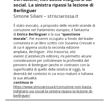
social. La sinistra ripassi la lezione di
Berlinguer
Simone Siliani – strisciarossa.it
È stato evocato, a proposito delle recenti vicende di
corruzione nel Parlamento europeo, il fantasma
di
Enrico Berlinguer
e la sua
“questione
morale”.
Per essermi occupato a fondo del leader
comunista in un libro scritto con Susanna Cressati e
di cui è appena uscita la seconda edizione
ampliata,
Berlinguer. Vita trascorsa, vita
vivente
(Castelvecchi editore), mi permetto alcune
considerazioni per sottolineare la profondità del
pensiero di Berlinguer (anche in contrasto con la
superficialità di quello della sinistra di oggi), la
diversità del contesto in cui esso maturò e tuttavia
la sua attualità.
continua in
https://www.strisciarossa.it/corruzione-non-basta-
indignarsi-sui-social-la-sinistra-ripassi-la-lezione-di-
berlinguer/