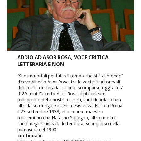
ADDIO AD ASOR ROSA, VOCE CRITICA
LETTERARIA E NON
“Si è immortali per tutto il tempo che si è al mondo”
diceva Alberto Asor Rosa, tra le voci più autorevoli
della critica letteraria italiana, scomparso oggi all’età
di 89 anni. Di certo Asor Rosa, il più celebre
palindromo della nostra cultura, sarà ricordato ben
oltre la sua lunga e intensa esistenza. Nato a Roma
il 23 settembre 1933, ebbe come maestro
nientemeno che Natalino Sapegno, altro mostro
sacro degli studi sulla letteratura, scomparso nella
primavera del 1990.
continua in