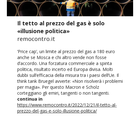
Il tetto al prezzo del gas è solo
«illusione politica»
remocontro.it
‘Price cap’, un limite al prezzo del gas a 180 euro
anche se Mosca e chi altro vende non fosse
d’accordo. Una forzatura commerciale a spinta
politica, risultato incerto ed Europa divisa. Molti
dubbi sull’efficacia della misura tra i paesi dell’Ue. Il
think tank Bruegel avverte: «Non risolverà i problemi
per magia». Per questo Macron e Scholz
corteggiano gli emiri, tangenti o non tangenti.
continua in
https://www.remocontro.it/2022/12/21/il-tetto-al-
prezzo-del-gas-e-solo-illusione-politica/