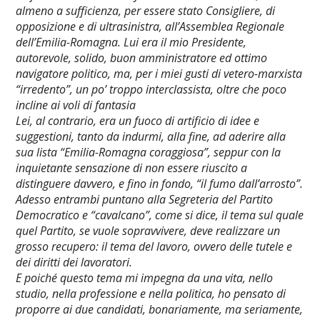
almeno a sufficienza, per essere stato Consigliere, di
opposizione e di ultrasinistra, all’Assemblea Regionale
dell’Emilia-Romagna. Lui era il mio Presidente,
autorevole, solido, buon amministratore ed ottimo
navigatore politico, ma, per i miei gusti di vetero-marxista
“irredento”, un po’ troppo interclassista, oltre che poco
incline ai voli di fantasia
Lei, al contrario, era un fuoco di artificio di idee e
suggestioni, tanto da indurmi, alla fine, ad aderire alla
sua lista “Emilia-Romagna coraggiosa”, seppur con la
inquietante sensazione di non essere riuscito a
distinguere davvero, e fino in fondo, “il fumo dall’arrosto”.
Adesso entrambi puntano alla Segreteria del Partito
Democratico e “cavalcano”, come si dice, il tema sul quale
quel Partito, se vuole sopravvivere, deve realizzare un
grosso recupero: il tema del lavoro, ovvero delle tutele e
dei diritti dei lavoratori.
E poiché questo tema mi impegna da una vita, nello
studio, nella professione e nella politica, ho pensato di
proporre ai due candidati, bonariamente, ma seriamente,