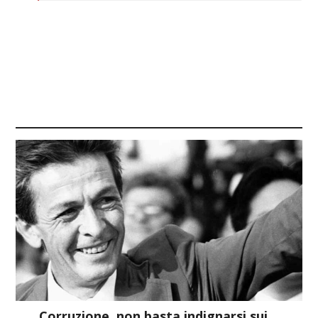
Corruzione, non basta indignarsi sui