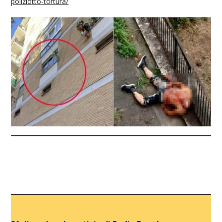
poliziotto-tortura/