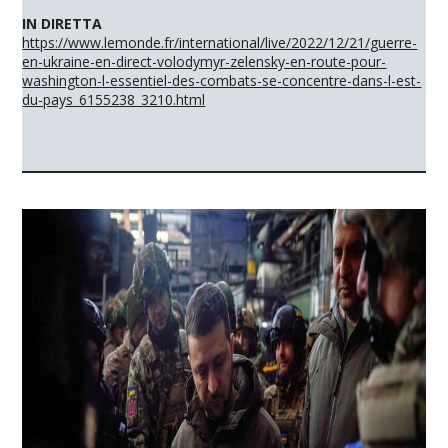
IN DIRETTA
https://www.lemonde.fr/international/live/2022/12/21/guerre-
en-ukraine-en-direct-volodymyr-zelensky-en-route-pour-
washington-l-essentiel-des-combats-se-concentre-dans-l-est-
du-pays_6155238_3210.html