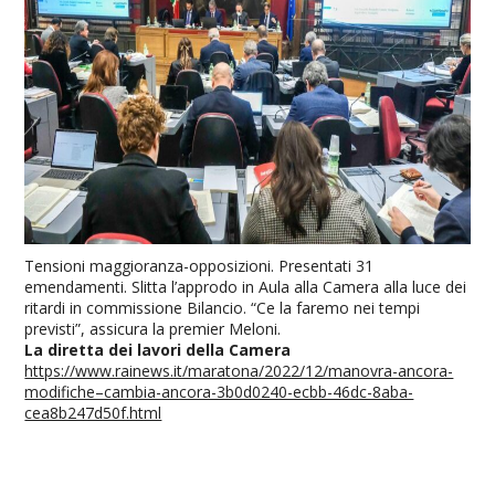
Tensioni maggioranza-opposizioni. Presentati 31
emendamenti. Slitta l’approdo in Aula alla Camera alla luce dei
ritardi in commissione Bilancio. “Ce la faremo nei tempi
previsti”, assicura la premier Meloni.
La diretta dei lavori della Camera
https://www.rainews.it/maratona/2022/12/manovra-ancora-
modifiche–cambia-ancora-3b0d0240-ecbb-46dc-8aba-
cea8b247d50f.html