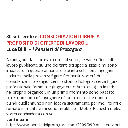
30 settembre:
CONSIDERAZIONI LIBERE: A
PROPOSITO DI OFFERTE DI LAVORO…
Luca Billi –
I Pensieri di Protagora
Alcuni giorni fa scorrevo, come al solito, le varie offerte di
lavoro pubblicate su uno dei tanti siti specializzati e mi sono
imbattuto in questo annuncio: “Società seleziona ingegneri
architetti bella presenza figure femminili. Società di
consulenza di prestigio, centro storico Bologna, cerca figura
professionale femminile (Ingegnere o Architetto) da inserire
nel proprio organico”. In un primo momento sono passato
oltre, non sono né ingegnere né architetto – né donna – e
quindi quell’annuncio non faceva sicuramente per me. Poi mi è
tornato in mente e mi sono arrabbiato. Molto. E questa rabbia
vorrei condividerla con voi
continua in
https://www.ipensieridiprotagora.com/2009/09/considerazioni