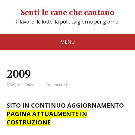
Senti le rane che cantano
Il lavoro, le lotte, la politica giorno per giorno.
MENU
2009
2009
,
Anni Duemila
Comments: 0
SITO IN CONTINUO AGGIORNAMENTO
PAGINA ATTUALMENTE IN
COSTRUZIONE