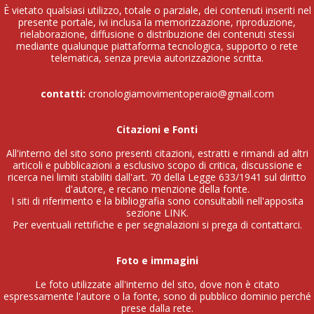
È vietato qualsiasi utilizzo, totale o parziale, dei contenuti inseriti nel
presente portale, ivi inclusa la memorizzazione, riproduzione,
rielaborazione, diffusione o distribuzione dei contenuti stessi
mediante qualunque piattaforma tecnologica, supporto o rete
telematica, senza previa autorizzazione scritta.
contatti:
cronologiamovimentoperaio@gmail.com
Citazioni e Fonti
All'interno del sito sono presenti citazioni, estratti e rimandi ad altri
articoli e pubblicazioni a esclusivo scopo di critica, discussione e
ricerca nei limiti stabiliti dall'art. 70 della Legge 633/1941 sul diritto
d'autore, e recano menzione della fonte.
I siti di riferimento e la bibliografia sono consultabili nell'apposita
sezione
LINK
.
Per eventuali rettifiche e per segnalazioni si prega di contattarci.
Foto e immagini
Le foto utilizzate all'interno del sito, dove non è citato
espressamente l'autore o la fonte, sono di pubblico dominio perché
prese dalla rete.