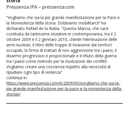
storia”
Pressenza IPA – pressenza.com
“Vogliamo che sia la più grande manifestazione per la Pace e
la Nonviolenza della storia. Dobbiamo mobilitarci!” ha
dichiarato Rafael de la Rubia. “Questa Marcia, che sarà
costituita da tantissime iniziative in contemporanea, tra il 2
ottobre 2009 e il 2 gennaio 2010, chiede l’eliminazione delle
armi nucleari, il ritiro delle truppe di invasione dai territori
occupati, la firma di trattati di non aggressione tra i paesi, il
disarmo progressivo e proporzionale e il rifiuto della guerra
tra i paesi come metodo per la risoluzione dei conflitti.
Vogliamo creare una coscienza rispetto alla necessità di
ripudiare ogni tipo di violenza”
continua in
https://www.pressenza.com/it/2009/05/xvogliamo-che-sia-la-
pix-grande-manifestazione-per-la-pace-e-la-nonviolenza-della-
storiax/