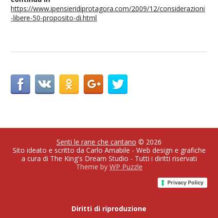
https://www.ipensieridiprotagora.com/2009/12/considerazioni
-libere-50-proposito-di.html
Senti le rane che cantano
© 2026
Sito ideato e scritto da Carlo Amabile - Web design e grafiche
a cura di The King's Dream Studio - Tutti i diritti riservati
Theme by
WP Puzzle
Privacy Policy
Diritti di riproduzione