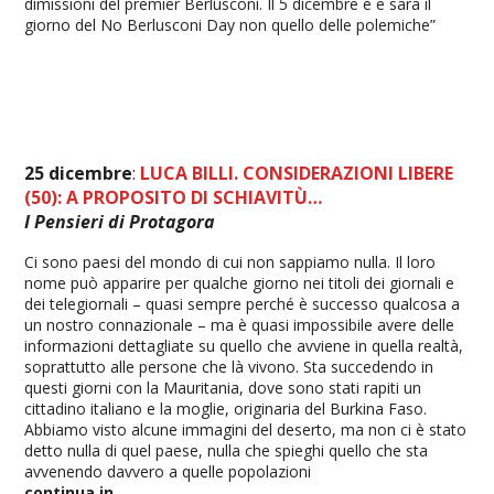
dimissioni del premier Berlusconi. Il 5 dicembre è e sarà il
giorno del No Berlusconi Day non quello delle polemiche”
25 dicembre
:
LUCA BILLI. CONSIDERAZIONI LIBERE
(50): A PROPOSITO DI SCHIAVITÙ…
I Pensieri di Protagora
Ci sono paesi del mondo di cui non sappiamo nulla. Il loro
nome può apparire per qualche giorno nei titoli dei giornali e
dei telegiornali – quasi sempre perché è successo qualcosa a
un nostro connazionale – ma è quasi impossibile avere delle
informazioni dettagliate su quello che avviene in quella realtà,
soprattutto alle persone che là vivono. Sta succedendo in
questi giorni con la Mauritania, dove sono stati rapiti un
cittadino italiano e la moglie, originaria del Burkina Faso.
Abbiamo visto alcune immagini del deserto, ma non ci è stato
detto nulla di quel paese, nulla che spieghi quello che sta
avvenendo davvero a quelle popolazioni
continua in