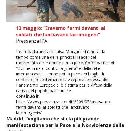
13 maggio: “Eravamo fermi davanti ai
soldati che lanciavano lacrimogeni”
Pressenza IPA
L’europarlamentare Luisa Morgantini è nota da
tempo come una delle principali leader del
movimento delle donne per la pace. Cofondatrice di
“Donne in nero contro la guerra” e della rete
internazionale “Donne per la pace nei luoghi di
conflitto”, recentemente la vicepresidentessa del
Parlamento Europeo si è distinta per la difesa della
causa del popolo palestinese
continua in
https://www.pressenza.com/it/2009/05/xeravamo-
fermi-davanti-ai-soldati-che-lanciavano-
lacrimogenix/
Madrid. “Vogliamo che sia la più grande
manifestazione per la Pace e la Nonviolenza della