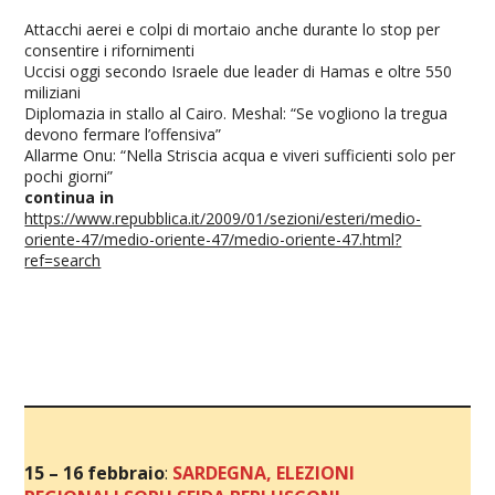
Attacchi aerei e colpi di mortaio anche durante lo stop per
consentire i rifornimenti
Uccisi oggi secondo Israele due leader di Hamas e oltre 550
miliziani
Diplomazia in stallo al Cairo. Meshal: “Se vogliono la tregua
devono fermare l’offensiva”
Allarme Onu: “Nella Striscia acqua e viveri sufficienti solo per
pochi giorni”
continua in
https://www.repubblica.it/2009/01/sezioni/esteri/medio-
oriente-47/medio-oriente-47/medio-oriente-47.html?
ref=search
15 – 16 febbraio
:
SARDEGNA, ELEZIONI