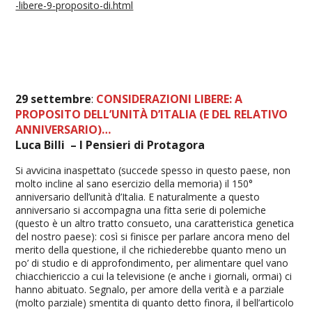
-libere-9-proposito-di.html
29 settembre
:
CONSIDERAZIONI LIBERE: A
PROPOSITO DELL’UNITÀ D’ITALIA (E DEL RELATIVO
ANNIVERSARIO)…
Luca Billi – I Pensieri di Protagora
Si avvicina inaspettato (succede spesso in questo paese, non
molto incline al sano esercizio della memoria) il 150°
anniversario dell’unità d’Italia. E naturalmente a questo
anniversario si accompagna una fitta serie di polemiche
(questo è un altro tratto consueto, una caratteristica genetica
del nostro paese): così si finisce per parlare ancora meno del
merito della questione, il che richiederebbe quanto meno un
po’ di studio e di approfondimento, per alimentare quel vano
chiacchiericcio a cui la televisione (e anche i giornali, ormai) ci
hanno abituato. Segnalo, per amore della verità e a parziale
(molto parziale) smentita di quanto detto finora, il bell’articolo