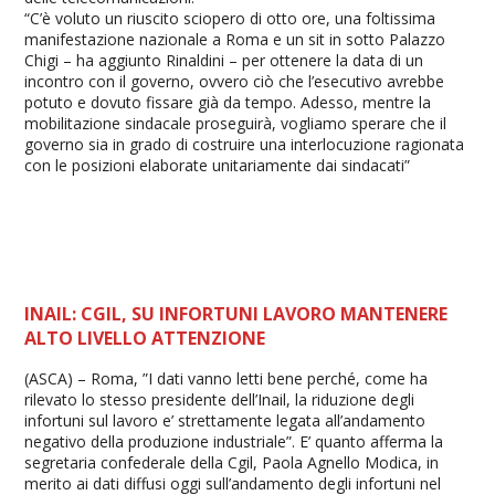
“C’è voluto un riuscito sciopero di otto ore, una foltissima
manifestazione nazionale a Roma e un sit in sotto Palazzo
Chigi – ha aggiunto Rinaldini – per ottenere la data di un
incontro con il governo, ovvero ciò che l’esecutivo avrebbe
potuto e dovuto fissare già da tempo. Adesso, mentre la
mobilitazione sindacale proseguirà, vogliamo sperare che il
governo sia in grado di costruire una interlocuzione ragionata
con le posizioni elaborate unitariamente dai sindacati”
INAIL: CGIL, SU INFORTUNI LAVORO MANTENERE
ALTO LIVELLO ATTENZIONE
(ASCA) – Roma, ”I dati vanno letti bene perché, come ha
rilevato lo stesso presidente dell’Inail, la riduzione degli
infortuni sul lavoro e’ strettamente legata all’andamento
negativo della produzione industriale”. E’ quanto afferma la
segretaria confederale della Cgil, Paola Agnello Modica, in
merito ai dati diffusi oggi sull’andamento degli infortuni nel