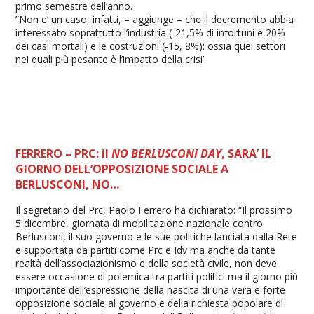
primo semestre dell’anno.
”Non e’ un caso, infatti, – aggiunge – che il decremento abbia
interessato soprattutto l’industria (-21,5% di infortuni e 20%
dei casi mortali) e le costruzioni (-15, 8%): ossia quei settori
nei quali più pesante è l’impatto della crisi’
FERRERO – PRC: il
NO BERLUSCONI DAY
, SARA’ IL
GIORNO DELL’OPPOSIZIONE SOCIALE A
BERLUSCONI, NO…
Il segretario del Prc, Paolo Ferrero ha dichiarato: “Il prossimo
5 dicembre, giornata di mobilitazione nazionale contro
Berlusconi, il suo governo e le sue politiche lanciata dalla Rete
e supportata da partiti come Prc e Idv ma anche da tante
realtà dell’associazionismo e della società civile, non deve
essere occasione di polemica tra partiti politici ma il giorno più
importante dell’espressione della nascita di una vera e forte
opposizione sociale al governo e della richiesta popolare di