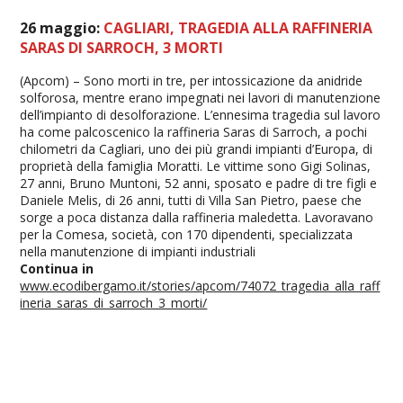
26 maggio:
CAGLIARI, TRAGEDIA ALLA RAFFINERIA
SARAS DI SARROCH, 3 MORTI
(Apcom) – Sono morti in tre, per intossicazione da anidride
solforosa, mentre erano impegnati nei lavori di manutenzione
dell’impianto di desolforazione. L’ennesima tragedia sul lavoro
ha come palcoscenico la raffineria Saras di Sarroch, a pochi
chilometri da Cagliari, uno dei più grandi impianti d’Europa, di
proprietà della famiglia Moratti. Le vittime sono Gigi Solinas,
27 anni, Bruno Muntoni, 52 anni, sposato e padre di tre figli e
Daniele Melis, di 26 anni, tutti di Villa San Pietro, paese che
sorge a poca distanza dalla raffineria maledetta. Lavoravano
per la Comesa, società, con 170 dipendenti, specializzata
nella manutenzione di impianti industriali
Continua in
www.ecodibergamo.it/stories/apcom/74072_tragedia_alla_raff
ineria_saras_di_sarroch_3_morti/