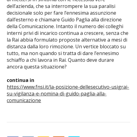
dell’azienda, che sa interrompere la sua paralisi
decisionale solo per fare l’ennesima assunzione
dall’esterno e chiamare Guido Paglia alla direzione
della Comunicazione. Intanto il numero dei colleghi
interni privi di incarico continua a crescere, senza che
la Rai abbia formulato proposte alternative a mesi di
distanza dalla loro rimozione. Un vertice bloccato su
tutto, ma non quando si tratta di dare l’ennesimo
schiaffo a chi lavora in Rai. Quanto deve durare
ancora questa situazione?
continua in
https://www.fnsi.it/la-posizione-dellesecutivo-usigrai-
su-vigilanza-e-nomina-di-guido-paglia-alla-
comunicazione