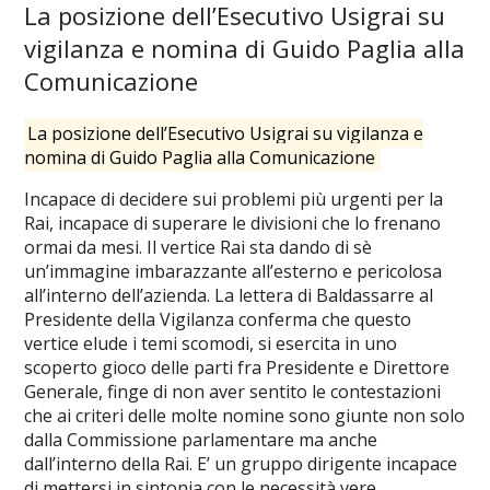
La posizione dell’Esecutivo Usigrai su
vigilanza e nomina di Guido Paglia alla
Comunicazione
La posizione dell’Esecutivo Usigrai su vigilanza e
nomina di Guido Paglia alla Comunicazione
Incapace di decidere sui problemi più urgenti per la
Rai, incapace di superare le divisioni che lo frenano
ormai da mesi. Il vertice Rai sta dando di sè
un’immagine imbarazzante all’esterno e pericolosa
all’interno dell’azienda. La lettera di Baldassarre al
Presidente della Vigilanza conferma che questo
vertice elude i temi scomodi, si esercita in uno
scoperto gioco delle parti fra Presidente e Direttore
Generale, finge di non aver sentito le contestazioni
che ai criteri delle molte nomine sono giunte non solo
dalla Commissione parlamentare ma anche
dall’interno della Rai. E’ un gruppo dirigente incapace
di mettersi in sintonia con le necessità vere