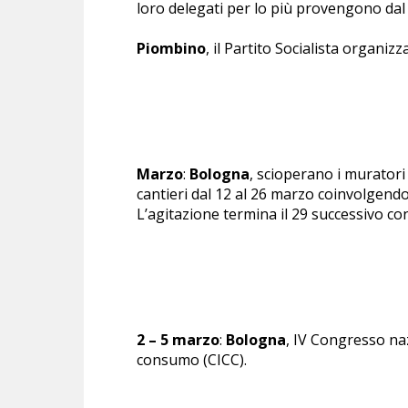
loro delegati per lo più provengono dal
Piombino
, il Partito Socialista organi
Marzo
:
Bologna
, scioperano i muratori 
cantieri dal 12 al 26 marzo coinvolgendo
L’agitazione termina il 29 successivo co
2 – 5 marzo
:
Bologna
, IV Congresso naz
consumo (CICC).