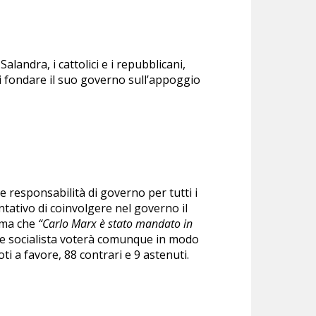
landra, i cattolici e i repubblicani,
 di fondare il suo governo sull’appoggio
te responsabilità di governo per tutti i
ntativo di coinvolgere nel governo il
erma che
“Carlo Marx è stato mandato in
ntare socialista voterà comunque in modo
ti a favore, 88 contrari e 9 astenuti.