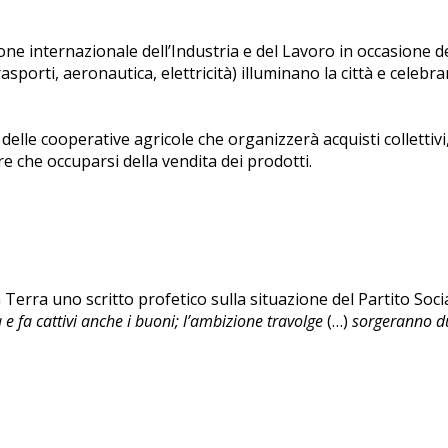
ione internazionale dell’Industria e del Lavoro in occasione del
asporti, aeronautica, elettricità) illuminano la città e celebr
 delle cooperative agricole che organizzerà acquisti collettivi
re che occuparsi della vendita dei prodotti.
erra uno scritto profetico sulla situazione del Partito Social
e fa cattivi anche i buoni; l’ambizione travolge
(…)
sorgeranno du