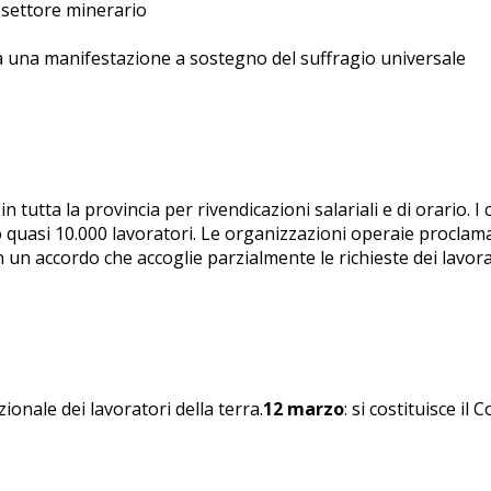
 settore minerario
zza una manifestazione a sostegno del suffragio universale
in tutta la provincia per rivendicazioni salariali e di orario. 
 quasi 10.000 lavoratori. Le organizzazioni operaie proclama
n un accordo che accoglie parzialmente le richieste dei lavora
ionale dei lavoratori della terra.
12 marzo
: si costituisce il