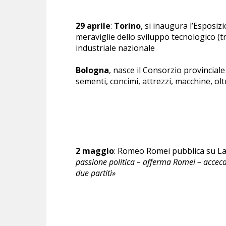
29 aprile
:
Torino
, si inaugura l’Esposiz
meraviglie dello sviluppo tecnologico (tr
industriale nazionale
Bologna
, nasce il Consorzio provinciale
sementi, concimi, attrezzi, macchine, olt
2 maggio
: Romeo Romei pubblica su La T
passione politica – afferma Romei – acceca 
due partiti»