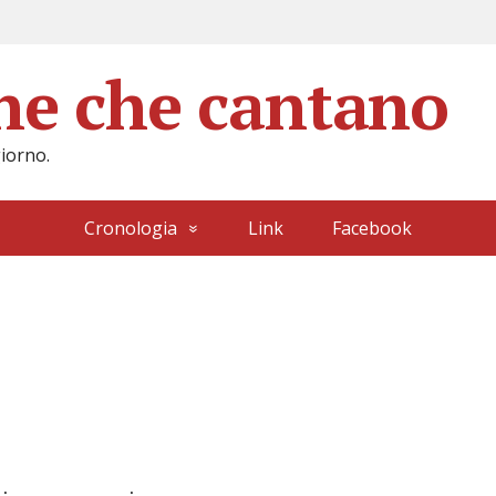
ane che cantano
giorno.
Cronologia
Link
Facebook