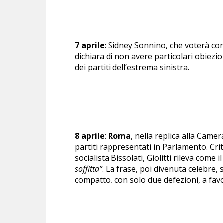
7 aprile
: Sidney Sonnino, che voterà cont
dichiara di non avere particolari obiezio
dei partiti dell’estrema sinistra.
8 aprile
:
Roma
, nella replica alla Camer
partiti rappresentati in Parlamento. Cri
socialista Bissolati, Giolitti rileva co
soffitta”
. La frase, poi divenuta celebre,
compatto, con solo due defezioni, a favor