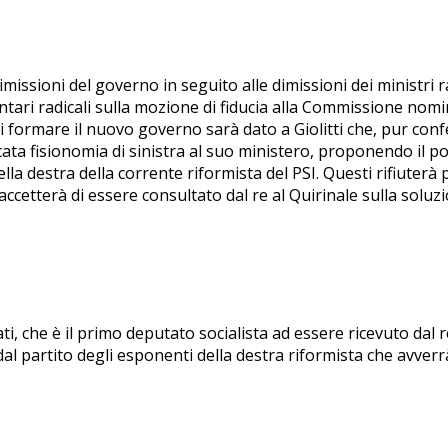
imissioni del governo in seguito alle dimissioni dei ministri r
ntari radicali sulla mozione di fiducia alla Commissione nom
 di formare il nuovo governo sarà dato a Giolitti che, pur co
ata fisionomia di sinistra al suo ministero, proponendo il por
la destra della corrente riformista del PSI. Questi rifiuterà
 accetterà di essere consultato dal re al Quirinale sulla soluzio
olati, che è il primo deputato socialista ad essere ricevuto dal
al partito degli esponenti della destra riformista che avverr