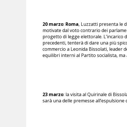
20 marzo
:
Roma
, Luzzatti presenta le d
motivate dal voto contrario dei parlame
progetto di legge elettorale. L’incarico
precedenti, tenterà di dare una più spicc
commercio a Leonida Bissolati, leader del
equilibri interni al Partito socialista, ma
23 marzo
: la visita al Quirinale di Biss
sarà una delle premesse all’espulsione d