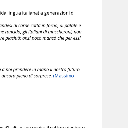
a lingua italiana) a generazioni di
ndesi di carne cotta in forno, di patate e
ne rancido; gli italiani di maccheroni, non
re piaciuti; anzi poco mancò che per essi
ca a noi prendere in mano il nostro futuro
e ancora pieno di sorprese.
(Massimo
e d’Italia e che ospita il settore dedicato