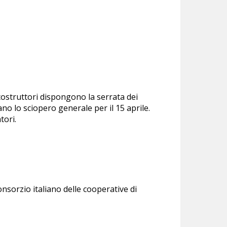
I costruttori dispongono la serrata dei
no lo sciopero generale per il 15 aprile.
tori.
 Consorzio italiano delle cooperative di