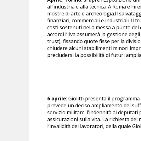
all’industria e alla tecnica. A Roma e F
mostre di arte e archeologia.Il salvatagg
finanziari, commerciali e industriali. Il tr
costi sostenuti nella messa a punto del c
accordi l’Ilva assumerà la gestione degli
trust), fissando quote fisse per la divisio
chiudere alcuni stabilimenti minori impro
precludersi la possibilità di futuri ampl
6 aprile
: Giolitti presenta il programm
prevede un deciso ampliamento del suffr
servizio militare; l’indennità ai deputat
assicurazioni sulla vita. La richiesta de
l’invalidità dei lavoratori, della quale Gi