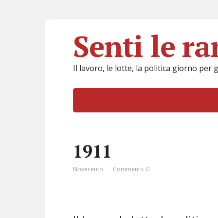
Senti le r
Il lavoro, le lotte, la politica giorno per 
1911
Novecento
Comments: 0