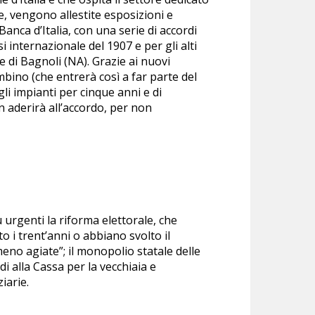
e, vengono allestite esposizioni e
Banca d’Italia, con una serie di accordi
isi internazionale del 1907 e per gli alti
e di Bagnoli (NA). Grazie ai nuovi
ombino (che entrerà così a far parte del
egli impianti per cinque anni e di
n aderirà all’accordo, per non
urgenti la riforma elettorale, che
 i trent’anni o abbiano svolto il
meno agiate”; il monopolio statale delle
di alla Cassa per la vecchiaia e
ziarie.