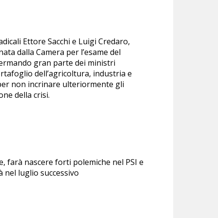
adicali Ettore Sacchi e Luigi Credaro,
inata dalla Camera per l’esame del
nfermando gran parte dei ministri
tafoglio dell’agricoltura, industria e
 per non incrinare ulteriormente gli
ne della crisi.
 re, farà nascere forti polemiche nel PSI e
à nel luglio successivo