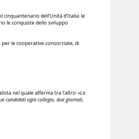
 cinquantenario dell’Unità d’Italia: le
ano le conquiste dello sviluppo
, per le cooperative consorziate, di
ista nel quale afferma tra l’altro:
«La
e candidati ogni collegio, due giornali,