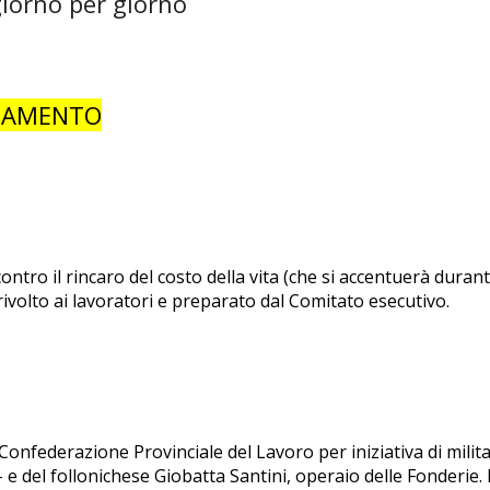
a giorno per giorno
RNAMENTO
 contro il rincaro del costo della vita (che si accentuerà duran
ivolto ai lavoratori e preparato dal Comitato esecutivo.
a Confederazione Provinciale del Lavoro per iniziativa di militan
e del follonichese Giobatta Santini, operaio delle Fonderie. 