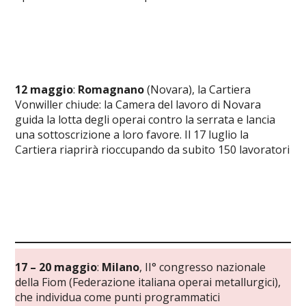
12 maggio
:
Romagnano
(Novara), la Cartiera
Vonwiller chiude: la Camera del lavoro di Novara
guida la lotta degli operai contro la serrata e lancia
una sottoscrizione a loro favore. Il 17 luglio la
Cartiera riaprirà rioccupando da subito 150 lavoratori
17 – 20 maggio
:
Milano
, II° congresso nazionale
della Fiom (Federazione italiana operai metallurgici),
che individua come punti programmatici