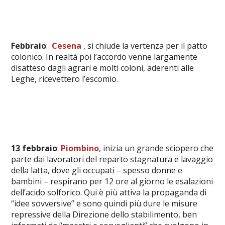
Febbraio
:
Cesena
, si chiude la vertenza per il patto
colonico. In realtà poi l’accordo venne largamente
disatteso dagli agrari e molti coloni, aderenti alle
Leghe, ricevettero l’escomio.
13 febbraio
:
Piombino
, inizia un grande sciopero che
parte dai lavoratori del reparto stagnatura e lavaggio
della latta, dove gli occupati – spesso donne e
bambini – respirano per 12 ore al giorno le esalazioni
dell’acido solforico. Qui è più attiva la propaganda di
“idee sovversive” e sono quindi più dure le misure
repressive della Direzione dello stabilimento, ben