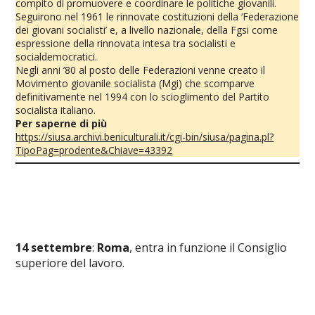
compito di promuovere e coordinare le politiche giovanili.
Seguirono nel 1961 le rinnovate costituzioni della ‘Federazione
dei giovani socialisti’ e, a livello nazionale, della Fgsi come
espressione della rinnovata intesa tra socialisti e
socialdemocratici.
Negli anni ’80 al posto delle Federazioni venne creato il
Movimento giovanile socialista (Mgi) che scomparve
definitivamente nel 1994 con lo scioglimento del Partito
socialista italiano.
Per saperne di più
https://siusa.archivi.beniculturali.it/cgi-bin/siusa/pagina.pl?
TipoPag=prodente&Chiave=43392
14 settembre
:
Roma
, entra in funzione il Consiglio
superiore del lavoro.