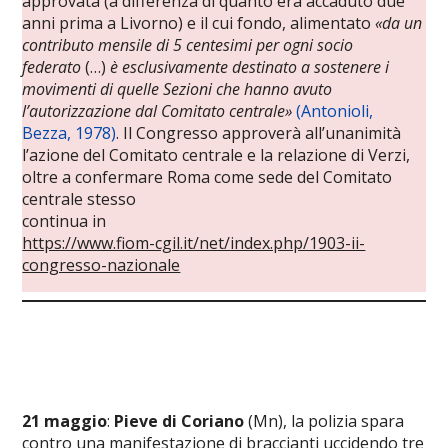
approvata (a differenza di quanto era accaduto due
anni prima a Livorno) e il cui fondo, alimentato
«da un
contributo mensile di 5 centesimi per ogni socio
federato
(…)
è esclusivamente destinato a sostenere i
movimenti di quelle Sezioni che hanno avuto
l’autorizzazione dal Comitato centrale»
(Antonioli,
Bezza, 1978)
. Il Congresso approverà all’unanimità
l’azione del Comitato centrale e la relazione di Verzi,
oltre a confermare Roma come sede del Comitato
centrale stesso
continua in
https://www.fiom-cgil.it/net/index.php/1903-ii-
congresso-nazionale
21 maggio
:
Pieve di Coriano
(Mn), la polizia spara
contro una manifestazione di braccianti uccidendo tre