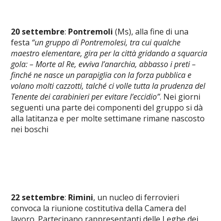
20 settembre
:
Pontremoli
(Ms), alla fine di una
festa
“un gruppo di Pontremolesi, tra cui qualche
maestro elementare, gira per la città gridando a squarcia
gola: – Morte al Re, evviva l’anarchia, abbasso i preti –
finché ne nasce un parapiglia con la forza pubblica e
volano molti cazzotti, talché ci volle tutta la prudenza del
Tenente dei carabinieri per evitare l’eccidio”
. Nei giorni
seguenti una parte dei componenti del gruppo si dà
alla latitanza e per molte settimane rimane nascosto
nei boschi
22 settembre
:
Rimini
, un nucleo di ferrovieri
convoca la riunione costitutiva della Camera del
lavoro. Partecipano rappresentanti delle Leghe dei