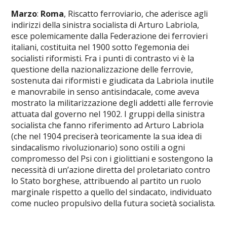
Marzo
:
Roma
, Riscatto ferroviario, che aderisce agli
indirizzi della sinistra socialista di Arturo Labriola,
esce polemicamente dalla Federazione dei ferrovieri
italiani, costituita nel 1900 sotto l’egemonia dei
socialisti riformisti. Fra i punti di contrasto vi è la
questione della nazionalizzazione delle ferrovie,
sostenuta dai riformisti e giudicata da Labriola inutile
e manovrabile in senso antisindacale, come aveva
mostrato la militarizzazione degli addetti alle ferrovie
attuata dal governo nel 1902. I gruppi della sinistra
socialista che fanno riferimento ad Arturo Labriola
(che nel 1904 preciserà teoricamente la sua idea di
sindacalismo rivoluzionario) sono ostili a ogni
compromesso del Psi con i giolittiani e sostengono la
necessità di un’azione diretta del proletariato contro
lo Stato borghese, attribuendo al partito un ruolo
marginale rispetto a quello del sindacato, individuato
come nucleo propulsivo della futura società socialista.