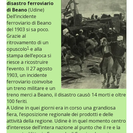
disastro ferroviario
di Beano
(Udine)
Dell’incidente
ferroviario di Beano
del 1903 si sa poco.
Grazie al
ritrovamento di un
1
opuscolo
e alla
stampa dell’epoca si
riesce a ricostruire
l’evento. Il 27 agosto
1903, un incidente
ferroviario coinvolse
un treno militare e un
treno merci a Beano, il disastro causò 14 morti e oltre
100 feriti.
A Udine in quei giorni era in corso una grandiosa
fiera, l’esposizione regionale dei prodotti e delle
attività della regione. Udine è in quel momento centro
d’interesse dell’intera nazione al punto che il re e la