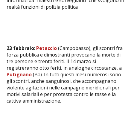
informati da “maestri e sorveglianti” che svolgono in
realtà funzioni di polizia politica
23 febbraio
:
Petaccio
(Campobasso), gli scontri fra
forza pubblica e dimostranti provocano la morte di
tre persone e trenta feriti. Il 14 marzo si
registreranno otto feriti, in analoghe circostanze, a
Putignano
(Ba). In tutti questi mesi numerosi sono
gli scontri, anche sanguinosi, che accompagnano
violente agitazioni nelle campagne meridionali per
motivi salariali e per protesta contro le tasse e la
cattiva amministrazione.