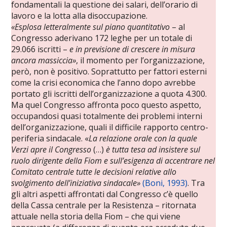
fondamentali la questione dei salari, dell’orario di
lavoro e la lotta alla disoccupazione.
«Esplosa letteralmente sul piano quantitativo
– al
Congresso aderivano 172 leghe per un totale di
29.066 iscritti –
e in previsione di crescere in misura
ancora massiccia»
, il momento per l’organizzazione,
però, non è positivo. Soprattutto per fattori esterni
come la crisi economica che l’anno dopo avrebbe
portato gli iscritti dell’organizzazione a quota 4.300.
Ma quel Congresso affronta poco questo aspetto,
occupandosi quasi totalmente dei problemi interni
dell’organizzazione, quali il difficile rapporto centro-
periferia sindacale. «
La relazione orale con la quale
Verzi apre il Congresso
(…)
è tutta tesa ad insistere sul
ruolo dirigente della Fiom e sull’esigenza di accentrare nel
Comitato centrale tutte le decisioni relative allo
svolgimento dell’iniziativa sindacale»
(Boni, 1993)
. Tra
gli altri aspetti affrontati dal Congresso c’è quello
della Cassa centrale per la Resistenza – ritornata
attuale nella storia della Fiom – che qui viene