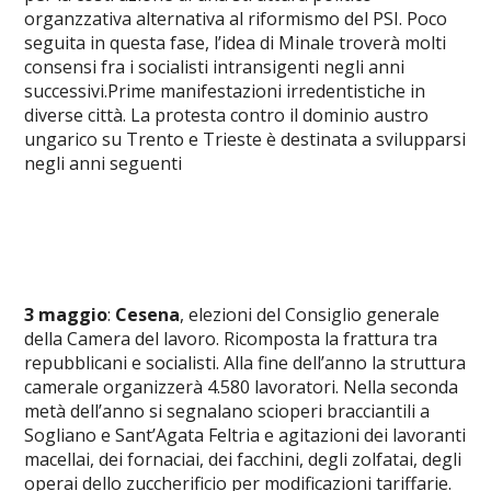
organzzativa alternativa al riformismo del PSI. Poco
seguita in questa fase, l’idea di Minale troverà molti
consensi fra i socialisti intransigenti negli anni
successivi.Prime manifestazioni irredentistiche in
diverse città. La protesta contro il dominio austro
ungarico su Trento e Trieste è destinata a svilupparsi
negli anni seguenti
3 maggio
:
Cesena
, elezioni del Consiglio generale
della Camera del lavoro. Ricomposta la frattura tra
repubblicani e socialisti. Alla fine dell’anno la struttura
camerale organizzerà 4.580 lavoratori. Nella seconda
metà dell’anno si segnalano scioperi bracciantili a
Sogliano e Sant’Agata Feltria e agitazioni dei lavoranti
macellai, dei fornaciai, dei facchini, degli zolfatai, degli
operai dello zuccherificio per modificazioni tariffarie.