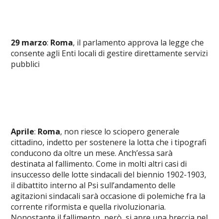
29 marzo
:
Roma
, il parlamento approva la legge che
consente agli Enti locali di gestire direttamente servizi
pubblici
Aprile
:
Roma
, non riesce lo sciopero generale
cittadino, indetto per sostenere la lotta che i tipografi
conducono da oltre un mese. Anch’essa sarà
destinata al fallimento. Come in molti altri casi di
insuccesso delle lotte sindacali del biennio 1902-1903,
il dibattito interno al Psi sull’andamento delle
agitazioni sindacali sarà occasione di polemiche fra la
corrente riformista e quella rivoluzionaria.
Nonostante il fallimento, però, si apre una breccia nel