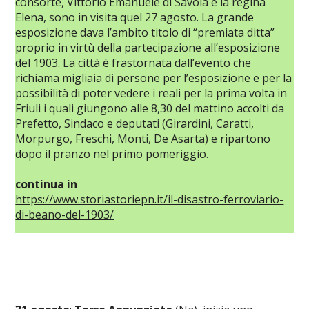
consorte, Vittorio Emanuele di Savoia e la regina
Elena, sono in visita quel 27 agosto. La grande
esposizione dava l’ambito titolo di “premiata ditta”
proprio in virtù della partecipazione all’esposizione
del 1903. La città è frastornata dall’evento che
richiama migliaia di persone per l’esposizione e per la
possibilità di poter vedere i reali per la prima volta in
Friuli i quali giungono alle 8,30 del mattino accolti da
Prefetto, Sindaco e deputati (Girardini, Caratti,
Morpurgo, Freschi, Monti, De Asarta) e ripartono
dopo il pranzo nel primo pomeriggio.
continua in
https://www.storiastoriepn.it/il-disastro-ferroviario-
di-beano-del-1903/