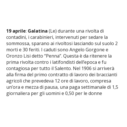
19 aprile
:
Galatina
(Le) durante una rivolta di
contadini, i carabinieri, intervenuti per sedare la
sommossa, sparano ai rivoltosi lasciando sul suolo 2
morti e 30 feriti. I caduti sono Angelo Gorgone e
Oronzo Lisi detto “Penna”. Questa è da ritenere la
prima rivolta contro i latifondisti dell’epoca e fu
contagiosa per tutto il Salento. Nel 1906 si arriverà
alla firma del primo contratto di lavoro dei braccianti
agricoli che prevedeva 12 ore di lavoro, compresa
un’ora e mezza di pausa, una paga settimanale di 1,5
giornaliera per gli uomini e 0,50 per le donne