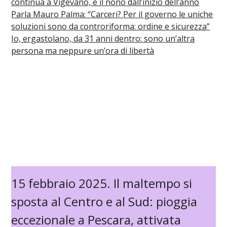
continua a Vigevano, è il nono dall’inizio dell’anno
Parla Mauro Palma: “Carceri? Per il governo le uniche
soluzioni sono da controriforma: ordine e sicurezza”
Io, ergastolano, da 31 anni dentro: sono un’altra
persona ma neppure un’ora di libertà
15 febbraio 2025. Il maltempo si
sposta al Centro e al Sud: pioggia
eccezionale a Pescara, attivata