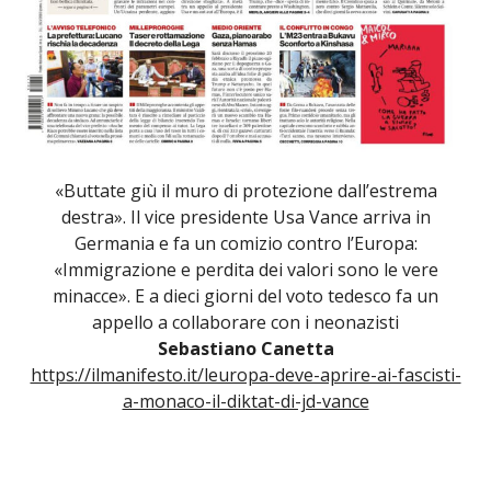
«Buttate giù il muro di protezione dall’estrema
destra». Il vice presidente Usa Vance arriva in
Germania e fa un comizio contro l’Europa:
«Immigrazione e perdita dei valori sono le vere
minacce». E a dieci giorni del voto tedesco fa un
appello a collaborare con i neonazisti
Sebastiano Canetta
https://ilmanifesto.it/leuropa-deve-aprire-ai-fascisti-
a-monaco-il-diktat-di-jd-vance