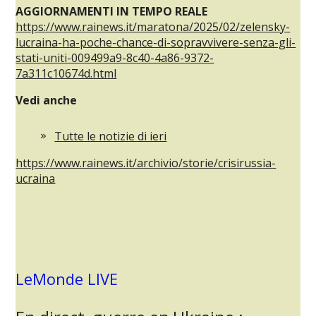
AGGIORNAMENTI IN
TEMPO REALE
https://www.rainews.it/maratona/2025/02/zelensky-
lucraina-ha-poche-chance-di-sopravvivere-senza-gli-
stati-uniti-009499a9-8c40-4a86-9372-
7a311c10674d.html
Vedi anche
Tutte le notizie di ieri
https://www.rainews.it/archivio/storie/crisirussia-
ucraina
LeMonde LIVE