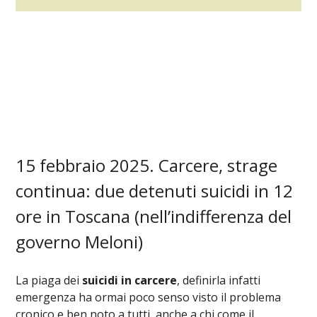
15 febbraio 2025. Carcere, strage
continua: due detenuti suicidi in 12
ore in Toscana (nell’indifferenza del
governo Meloni)
La piaga dei
suicidi in carcere
, definirla infatti
emergenza ha ormai poco senso visto il problema
cronico e ben noto a tutti, anche a chi come il