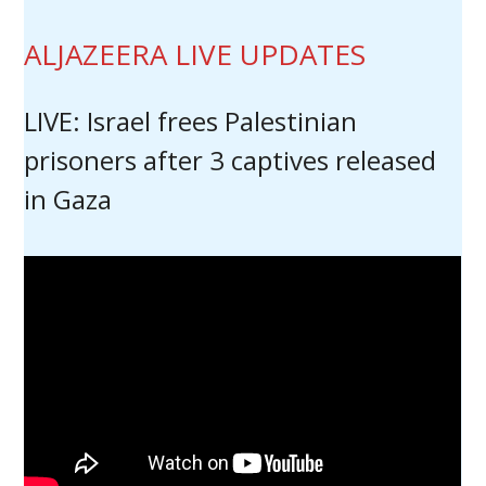
ALJAZEERA LIVE UPDATES
LIVE: Israel frees Palestinian
prisoners after 3 captives released
in Gaza