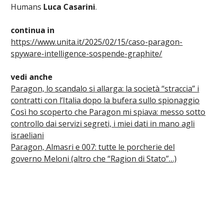
Humans
Luca Casarini
.
continua in
https://www.unita.it/2025/02/15/caso-paragon-
spyware-intelligence-sospende-graphite/
vedi anche
Paragon, lo scandalo si allarga: la società “straccia” i
contratti con l’Italia dopo la bufera sullo spionaggio
Così ho scoperto che Paragon mi spiava: messo sotto
controllo dai servizi segreti, i miei dati in mano agli
israeliani
Paragon, Almasri e 007: tutte le porcherie del
governo Meloni (altro che “Ragion di Stato”…)