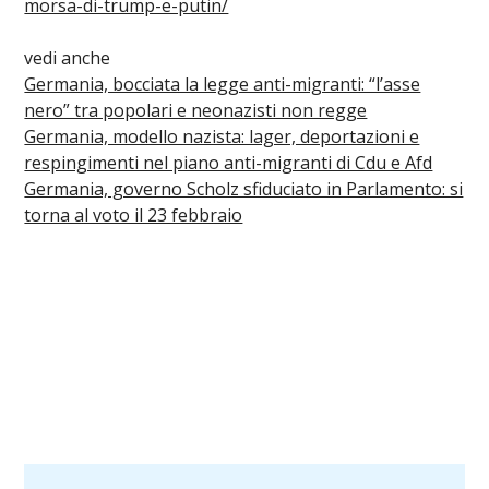
morsa-di-trump-e-putin/
vedi anche
Germania, bocciata la legge anti-migranti: “l’asse
nero” tra popolari e neonazisti non regge
Germania, modello nazista: lager, deportazioni e
respingimenti nel piano anti-migranti di Cdu e Afd
Germania, governo Scholz sfiduciato in Parlamento: si
torna al voto il 23 febbraio