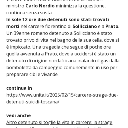
ministro
Carlo Nordio
minimizza la questione,
continua senza sosta.
In sole 12 ore due detenuti sono stati trovati
morti
nel carcere fiorentino di
Sollicciano
e a
Prato
.
Un 39enne romeno detenuto a Sollicciano è stato
trovato privo di vita nel bagno della sua cella, dove si
è impiccato. Una tragedia che segue di poche ore
quella avvenuta a Prato, dove a uccidersi è stato un
detenuto di origine nordafricana inalando il gas dalla
bomboletta da campeggio comunemente in uso per
preparare cibi e vivande.
continua in
https://www.unita.it/2025/02/15/carcere-strage-due-
detenuti-suicidi-toscana/
vedi anche
Altro detenuto si toglie la vita in carcere: la strage