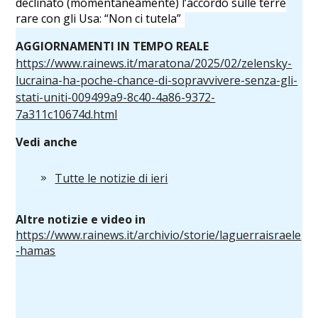
declinato (momentaneamente) l’accordo sulle terre
rare con gli Usa: “Non ci tutela”
AGGIORNAMENTI IN TEMPO REALE
https://www.rainews.it/maratona/2025/02/zelensky-
lucraina-ha-poche-chance-di-sopravvivere-senza-gli-
stati-uniti-009499a9-8c40-4a86-9372-
7a311c10674d.html
Vedi anche
Tutte le notizie di ieri
Altre notizie e video in
https://www.rainews.it/archivio/storie/laguerraisraele
-hamas