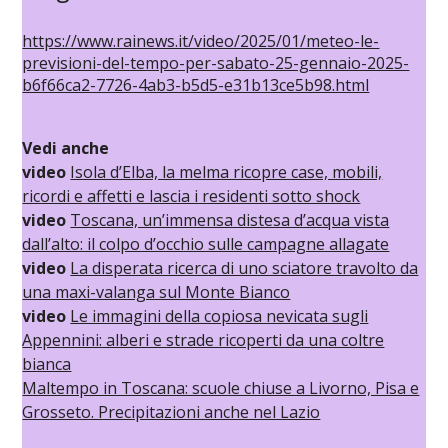
https://www.rainews.it/video/2025/01/meteo-le-
previsioni-del-tempo-per-sabato-25-gennaio-2025-
b6f66ca2-7726-4ab3-b5d5-e31b13ce5b98.html
Vedi anche
video
Isola d’Elba, la melma ricopre case, mobili,
ricordi e affetti e lascia i residenti sotto shock
video
Toscana, un’immensa distesa d’acqua vista
dall’alto: il colpo d’occhio sulle campagne allagate
video
La disperata ricerca di uno sciatore travolto da
una maxi-valanga sul Monte Bianco
video
Le immagini della copiosa nevicata sugli
Appennini: alberi e strade ricoperti da una coltre
bianca
Maltempo in Toscana: scuole chiuse a Livorno, Pisa e
Grosseto. Precipitazioni anche nel Lazio