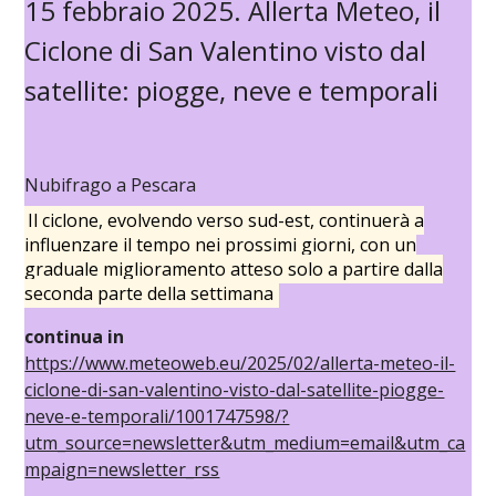
15 febbraio 2025. Allerta Meteo, il
Ciclone di San Valentino visto dal
satellite: piogge, neve e temporali
Nubifrago a Pescara
Il ciclone, evolvendo verso sud-est, continuerà a
influenzare il tempo nei prossimi giorni, con un
graduale miglioramento atteso solo a partire dalla
seconda parte della settimana
continua in
https://www.meteoweb.eu/2025/02/allerta-meteo-il-
ciclone-di-san-valentino-visto-dal-satellite-piogge-
neve-e-temporali/1001747598/?
utm_source=newsletter&utm_medium=email&utm_ca
mpaign=newsletter_rss