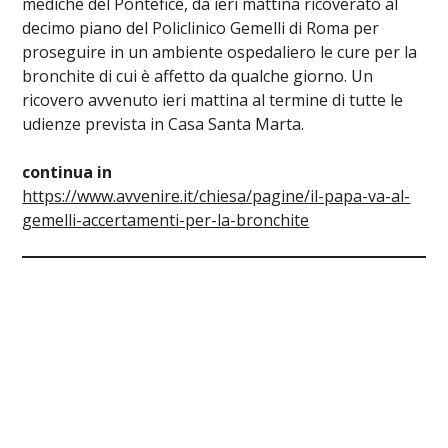
mediche del Pontefice, da ieri mattina ricoverato al
decimo piano del Policlinico Gemelli di Roma per
proseguire in un ambiente ospedaliero le cure per la
bronchite di cui è affetto da qualche giorno. Un
ricovero avvenuto ieri mattina al termine di tutte le
udienze prevista in Casa Santa Marta.
continua in
https://www.avvenire.it/chiesa/pagine/il-papa-va-al-
gemelli-accertamenti-per-la-bronchite