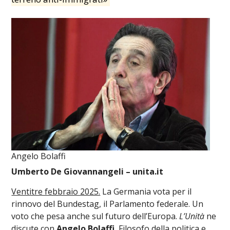
Angelo Bolaffi
Umberto De Giovannangeli – unita.it
Ventitre febbraio 2025.
La Germania vota per il
rinnovo del Bundestag, il Parlamento federale. Un
voto che pesa anche sul futuro dell’Europa.
L’Unità
ne
discute con
Angelo Bolaffi.
Filosofo della politica e