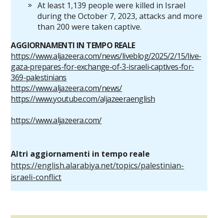
At least 1,139 people were killed in Israel
during the October 7, 2023, attacks and more
than 200 were taken captive.
AGGIORNAMENTI IN
TEMPO REALE
https://www.aljazeera.com/news/liveblog/2025/2/15/live-
gaza-prepares-for-exchange-of-3-israeli-captives-for-
369-palestinians
https://www.aljazeera.com/news/
https://www.youtube.com/aljazeeraenglish
https://www.aljazeera.com/
Altri aggiornamenti in tempo reale
https://english.alarabiya.net/topics/palestinian-
israeli-conflict