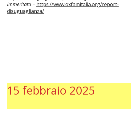
immeritata
–
https://www.oxfamitalia.org/report-
disuguaglianza/
15 febbraio 2025