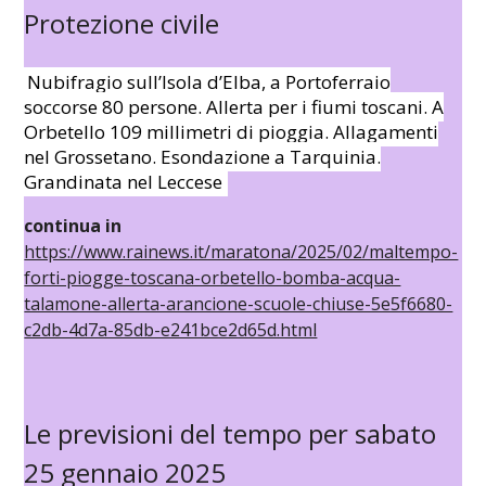
Protezione civile
Nubifragio sull’Isola d’Elba, a Portoferraio
soccorse 80 persone. Allerta per i fiumi toscani. A
Orbetello 109 millimetri di pioggia. Allagamenti
nel Grossetano. Esondazione a Tarquinia.
Grandinata nel Leccese
continua in
https://www.rainews.it/maratona/2025/02/maltempo-
forti-piogge-toscana-orbetello-bomba-acqua-
talamone-allerta-arancione-scuole-chiuse-5e5f6680-
c2db-4d7a-85db-e241bce2d65d.html
Le previsioni del tempo per sabato
25 gennaio 2025