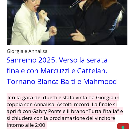
Giorgia e Annalisa
Sanremo 2025. Verso la serata
finale con Marcuzzi e Cattelan.
Tornano Bianca Balti e Mahmood
Ieri la gara dei duetti è stata vinta da Giorgia in
coppia con Annalisa. Ascolti record. La finale si
aprirà con Gabry Ponte e il brano “Tutta l’italia” e
si chiuderà con la proclamazione del vincitore
intorno alle 2:00