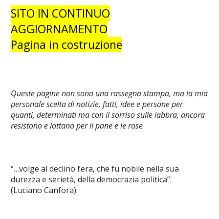
SITO
IN CONTINUO
AGGIORNAMENTO
Pagina in costruzione
Queste pagine non sono una rassegna stampa, ma la mia
personale scelta di notizie, fatti, idee e persone per
quanti, determinati ma con il sorriso sulle labbra, ancora
resistono e lottano per il pane e le rose
“…volge al declino l’era, che fu nobile nella sua
durezza e serietà, della democrazia politica”.
(Luciano Canfora).