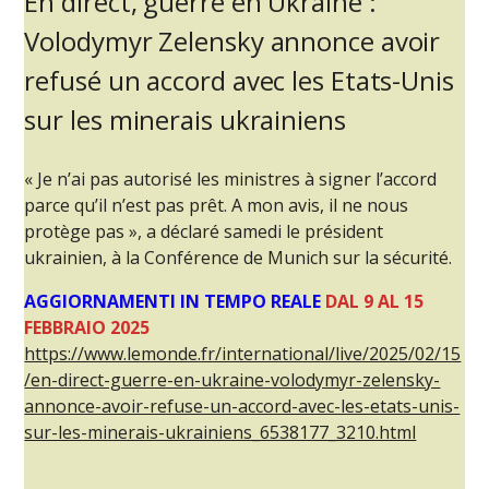
En direct, guerre en Ukraine :
Volodymyr Zelensky annonce avoir
refusé un accord avec les Etats-Unis
sur les minerais ukrainiens
« Je n’ai pas autorisé les ministres à signer l’accord
parce qu’il n’est pas prêt. A mon avis, il ne nous
protège pas », a déclaré samedi le président
ukrainien, à la Conférence de Munich sur la sécurité.
AGGIORNAMENTI IN
TEMPO REALE
DAL 9 AL 15
FEBBRAIO 2025
https://www.lemonde.fr/international/live/2025/02/15
/en-direct-guerre-en-ukraine-volodymyr-zelensky-
annonce-avoir-refuse-un-accord-avec-les-etats-unis-
sur-les-minerais-ukrainiens_6538177_3210.html