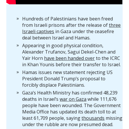
Hundreds of Palestinians have been freed
from Israeli prisons after the release of
three
Israeli captives
in Gaza under the ceasefire
deal between Israel and Hamas.
Appearing in good physical condition,
Alexander Trufanov, Sagui Dekel-Chen and
Yair Horn
have
been handed over
to the ICRC
in Khan Younis before their transfer to Israel.
Hamas issues new statement rejecting US
President Donald Trump’s proposal to
forcibly displace Palestinians.
Gaza’s Health Ministry has confirmed 48,239
deaths in Israel’s
war on Gaza
while 111,676
people have been wounded. The Government
Media Office has updated its death toll to at
least 61,709 people, saying
thousands
missing
under the rubble are now presumed dead.